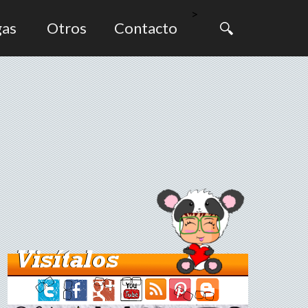
>
gas
Otros
Contacto