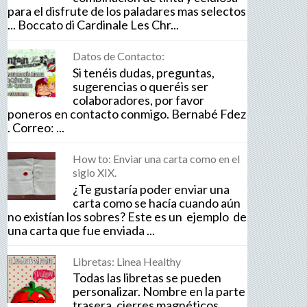
para el disfrute de los paladares mas selectos
... Boccato di Cardinale Les Chr...
Datos de Contacto:
Si tenéis dudas, preguntas,
sugerencias o queréis ser
colaboradores, por favor
poneros en contacto conmigo. Bernabé Fdez
. Correo: ...
How to: Enviar una carta como en el
siglo XIX.
¿Te gustaría poder enviar una
carta como se hacía cuando aún
no existían los sobres? Este es un ejemplo de
una carta que fue enviada ...
Libretas: Linea Healthy
Todas las libretas se pueden
personalizar. Nombre en la parte
trasera, cierres magnéticos,