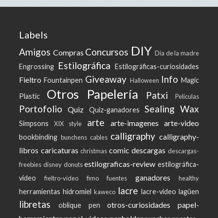
Labels
DIY
Amigos
Concursos
Compras
Día de la madre
Estilográfica
Engrossing
Estilográficas-curiosidades
Giveaway
Info
Fieltro
Fountainpen
Magic
Halloween
Otros
Papelería
Patxi
Plastic
Peliculas
Portofolio
Sealing Wax
Quiz
Quiz-ganadores
arte
arte-imagenes
arte-video
Simpsons
XIX style
calligraphy
calligraphy-
bookbinding
bunchens
cables
libros
caricaturas
comic
descargas
christmas
descargas-
estilograficas-review
estilográfica-
freebies
disney
donuts
ganadores
video
fieltro-video
fimo
fuentes
healthy
lacre
herramientas
hidromiel
lacre-video
lagüen
kaweco
libretas
otros-curiosidades
papel-
oblique pen