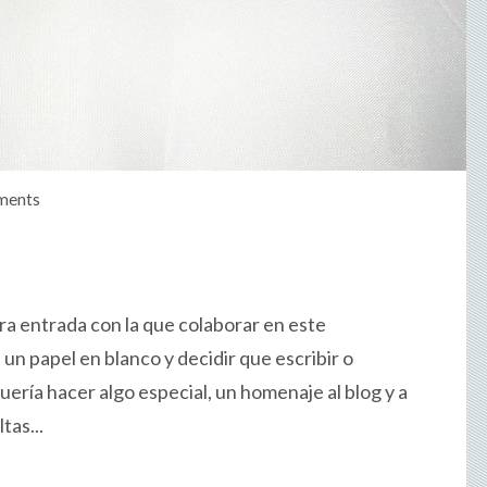
ments
era entrada con la que colaborar en este
n papel en blanco y decidir que escribir o
 Quería hacer algo especial, un homenaje al blog y a
tas...