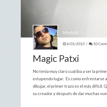
Marta A.
6/01/2013 /
10 Com
Magic Patxi
No tenía muy claro cual iba a ser la prim
estupendo lugar. Es como enfrentarse a u
dibujar, el primer trazo es el más difícil.
su creador y después de dar muchas vuel