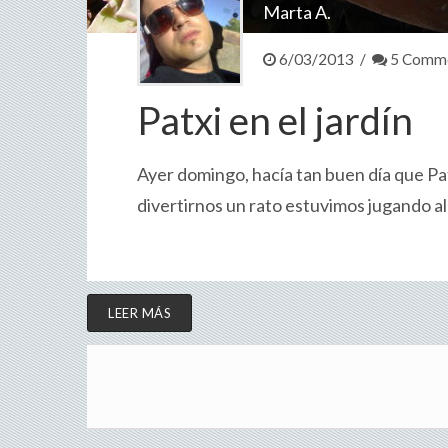
Marta A.
6/03/2013 /
5 Comm
Patxi en el jardín
Ayer domingo, hacía tan buen día que Pat
divertirnos un rato estuvimos jugando al e
LEER MÁS