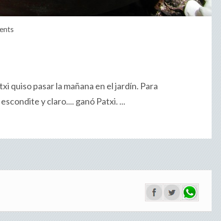
ents
xi quiso pasar la mañana en el jardín. Para
scondite y claro.... ganó Patxi. ...