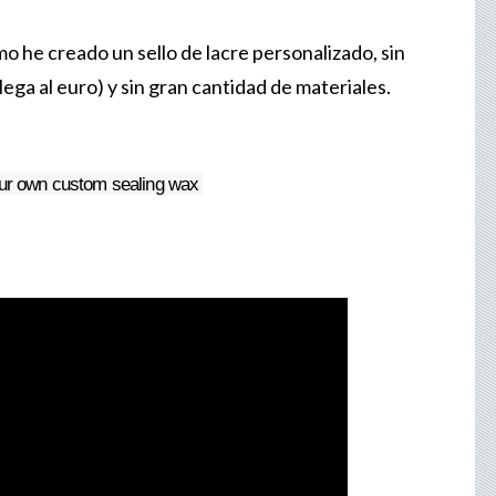
mo he creado un sello de lacre personalizado, sin
a al euro) y sin gran cantidad de materiales.
ur own custom sealing wax