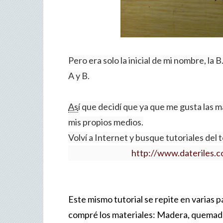
Pero era solo la inicial de mi nombre, la 
A y B.
As
í que decidí que ya que me gusta las m
mis propios medios.
Volví a Internet y busque tutoriales del
http://www.dateriles.c
Este mismo tutorial se repite en varias p
compré los materiales: Madera, quemado