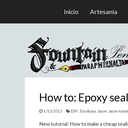
Inicio
Artesanía
How to: Epoxy seal
1/13/2013
DIY
,
Escritura
,
lacre
,
lacre-tutor
New tutorial: How to make a cheap seal