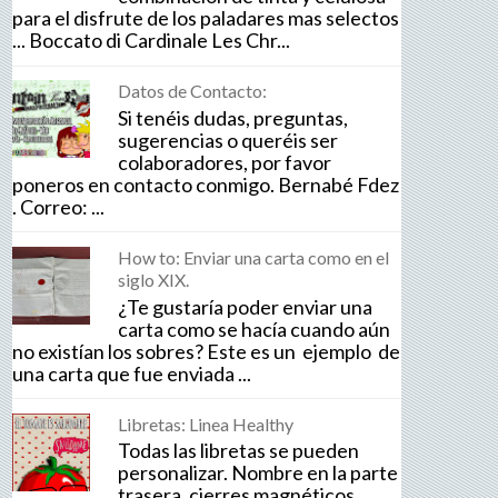
para el disfrute de los paladares mas selectos
... Boccato di Cardinale Les Chr...
Datos de Contacto:
Si tenéis dudas, preguntas,
sugerencias o queréis ser
colaboradores, por favor
poneros en contacto conmigo. Bernabé Fdez
. Correo: ...
How to: Enviar una carta como en el
siglo XIX.
¿Te gustaría poder enviar una
carta como se hacía cuando aún
no existían los sobres? Este es un ejemplo de
una carta que fue enviada ...
Libretas: Linea Healthy
Todas las libretas se pueden
personalizar. Nombre en la parte
trasera, cierres magnéticos,