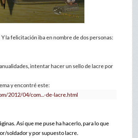
B. Y la felicitación iba en nombre de dos personas:
anualidades, intentar hacer un sello de lacre por
 tema y encontré este:
om/2012/04/com...-de-lacre.html
áginas. Así que me puse ha hacerlo, para lo que
r/soldador y por supuesto lacre.