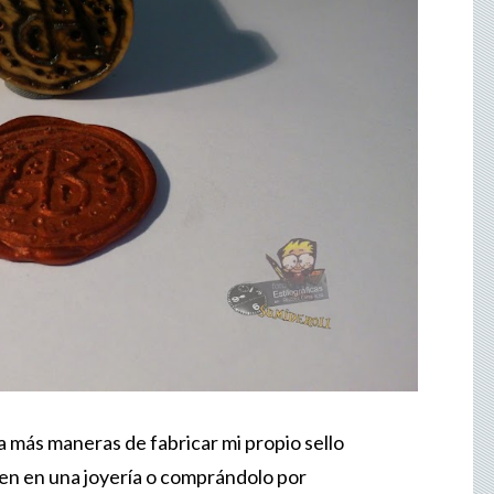
 más maneras de fabricar mi propio sello
ien en una joyería o comprándolo por