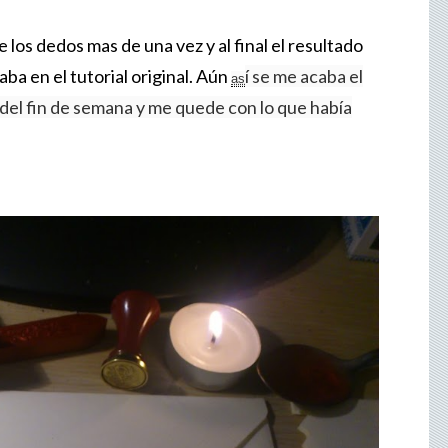
los dedos mas de una vez y al final el resultado
ba en el tutorial original. Aún
í se me acaba el
as
 del fin de semana y me quede con lo que había