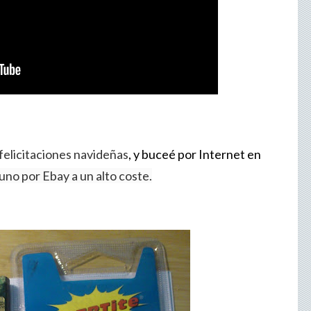
felicitaciones navideñas
, y buceé por Internet en
í uno por Ebay a un alto coste.