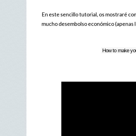
En este sencillo tutorial, os mostraré co
mucho desembolso económico (apenas lleg
How to make yo