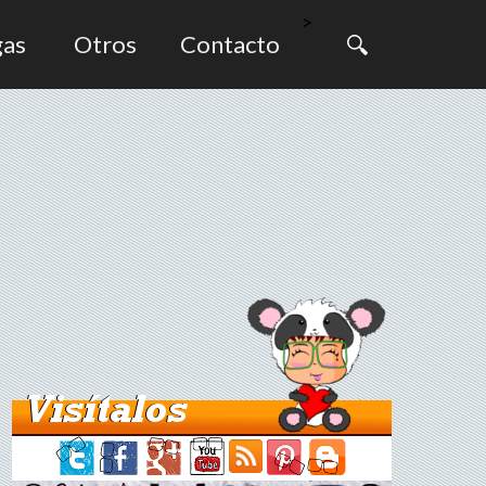
>
gas
Otros
Contacto