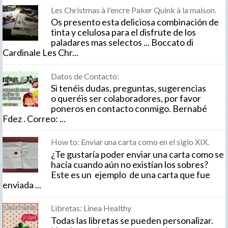
Les Christmas à l'encre Paker Quink à la maison.
Os presento esta deliciosa combinación de
tinta y celulosa para el disfrute de los
paladares mas selectos ... Boccato di
Cardinale Les Chr...
Datos de Contacto:
Si tenéis dudas, preguntas, sugerencias
o queréis ser colaboradores, por favor
poneros en contacto conmigo. Bernabé
Fdez . Correo: ...
How to: Enviar una carta como en el siglo XIX.
¿Te gustaría poder enviar una carta como se
hacía cuando aún no existían los sobres?
Este es un ejemplo de una carta que fue
enviada ...
Libretas: Linea Healthy
Todas las libretas se pueden personalizar.