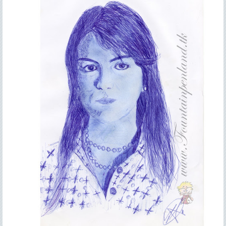
Contacto
>