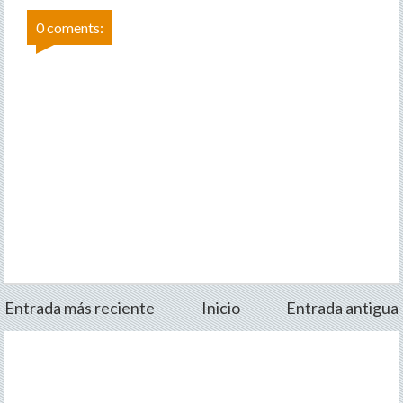
0 coments:
Entrada más reciente
Inicio
Entrada antigua