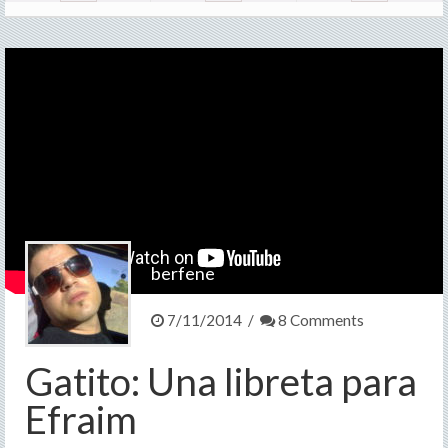
berfene
7/11/2014 /
8 Comments
Gatito: Una libreta para
Efraim