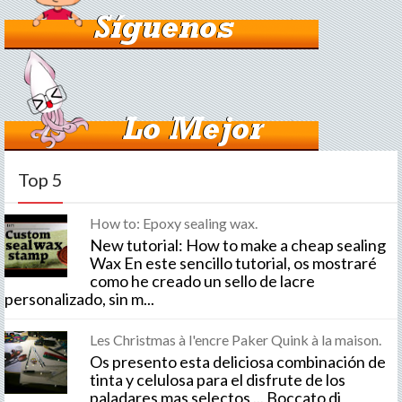
Top 5
How to: Epoxy sealing wax.
New tutorial: How to make a cheap sealing
Wax En este sencillo tutorial, os mostraré
como he creado un sello de lacre
personalizado, sin m...
Les Christmas à l'encre Paker Quink à la maison.
Os presento esta deliciosa combinación de
tinta y celulosa para el disfrute de los
paladares mas selectos ... Boccato di