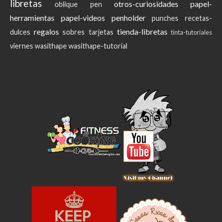
libretas
otros-curiosidades
papel-
oblique pen
herramientas
papel-videos
penholder
punches
recetas-
regalos
tienda-libretas
dulces
sobres
tarjetas
tinta-tutoriales
viernes
wasithape
wasithape-tutorial