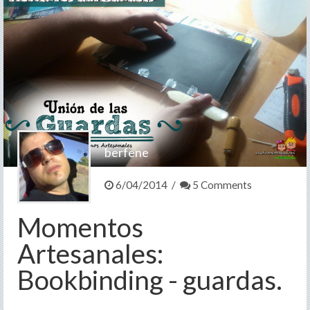
berfene
6/04/2014 /
5 Comments
Momentos
Artesanales:
Bookbinding - guardas.