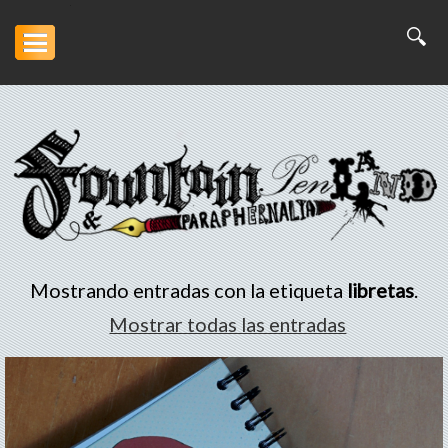
Inicio
Artesanía
Escritura
Arte
Mostrando entradas con la etiqueta
libretas
.
Portofolio
Mostrar todas las entradas
Descargas
Otros