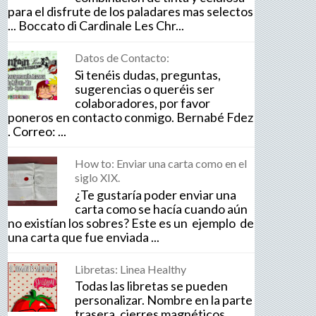
para el disfrute de los paladares mas selectos
... Boccato di Cardinale Les Chr...
Datos de Contacto:
Si tenéis dudas, preguntas,
sugerencias o queréis ser
colaboradores, por favor
poneros en contacto conmigo. Bernabé Fdez
. Correo: ...
How to: Enviar una carta como en el
siglo XIX.
¿Te gustaría poder enviar una
carta como se hacía cuando aún
no existían los sobres? Este es un ejemplo de
una carta que fue enviada ...
Libretas: Linea Healthy
Todas las libretas se pueden
personalizar. Nombre en la parte
trasera, cierres magnéticos,