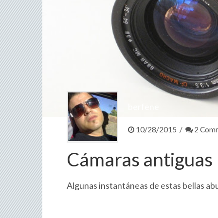
berfene
10/28/2015 /
2 Com
Cámaras antiguas 
Algunas instantáneas de estas bellas abuel