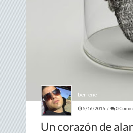
berfene
5/16/2016 /
0 Comm
Un corazón de al