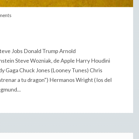
ments
 Steve Jobs Donald Trump Arnold
stein Steve Wozniak, de Apple Harry Houdini
Lady Gaga Chuck Jones (Looney Tunes) Chris
entrenar a tu dragon") Hermanos Wright ( los del
igmund...