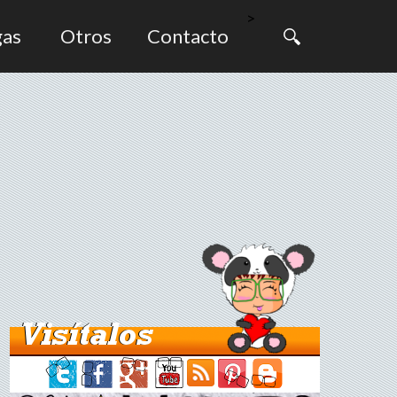
>
gas
Otros
Contacto