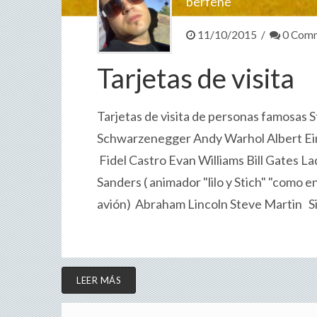
berfene
11/10/2015 /
0 Com
Tarjetas de visita
Tarjetas de visita de personas famosas
Schwarzenegger Andy Warhol Albert Ein
Fidel Castro Evan Williams Bill Gates 
Sanders ( animador "lilo y Stich" "como 
avión) Abraham Lincoln Steve Martin S
LEER MÁS