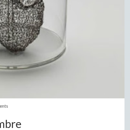
ents
ambre