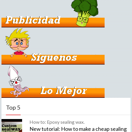
Top 5
How to: Epoxy sealing wax.
New tutorial: How to make a cheap sealing