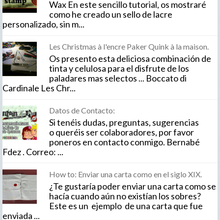
Wax En este sencillo tutorial, os mostraré
como he creado un sello de lacre
personalizado, sin m...
Les Christmas à l'encre Paker Quink à la maison.
Os presento esta deliciosa combinación de
tinta y celulosa para el disfrute de los
paladares mas selectos ... Boccato di
Cardinale Les Chr...
Datos de Contacto:
Si tenéis dudas, preguntas, sugerencias
o queréis ser colaboradores, por favor
poneros en contacto conmigo. Bernabé
Fdez . Correo: ...
How to: Enviar una carta como en el siglo XIX.
¿Te gustaría poder enviar una carta como se
hacía cuando aún no existían los sobres?
Este es un ejemplo de una carta que fue
enviada ...