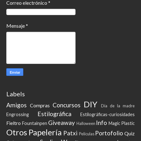
Correo electrónico
*
Mensaje
*
Labels
DIY
Amigos
Concursos
Compras
Día de la madre
Estilográfica
Engrossing
Estilográficas-curiosidades
Giveaway
Info
Fieltro
Fountainpen
Magic Plastic
Halloween
Otros
Papelería
Patxi
Portofolio
Quiz
Peliculas