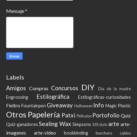
Mensaje
*
Labels
DIY
Amigos
Concursos
Compras
Día de la madre
Estilográfica
Engrossing
Estilográficas-curiosidades
Giveaway
Info
Fieltro
Fountainpen
Magic Plastic
Halloween
Otros
Papelería
Patxi
Portofolio
Quiz
Peliculas
Sealing Wax
arte
arte-
Quiz-ganadores
Simpsons
XIX style
imagenes
arte-video
bookbinding
bunchens
cables