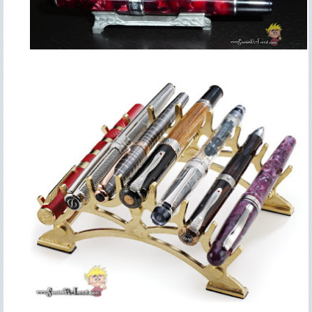
Contacto
>