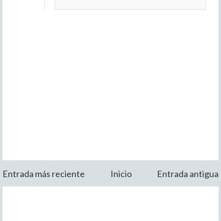
Entrada más reciente
Inicio
Entrada antigua