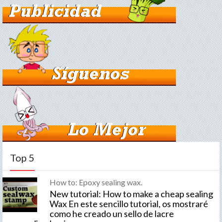
Top 5
How to: Epoxy sealing wax.
New tutorial: How to make a cheap sealing
Wax En este sencillo tutorial, os mostraré
como he creado un sello de lacre