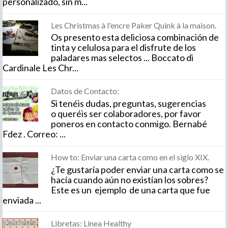
personalizado, sin m...
Les Christmas à l'encre Paker Quink à la maison.
Os presento esta deliciosa combinación de
tinta y celulosa para el disfrute de los
paladares mas selectos ... Boccato di
Cardinale Les Chr...
Datos de Contacto:
Si tenéis dudas, preguntas, sugerencias
o queréis ser colaboradores, por favor
poneros en contacto conmigo. Bernabé
Fdez . Correo: ...
How to: Enviar una carta como en el siglo XIX.
¿Te gustaría poder enviar una carta como se
hacía cuando aún no existían los sobres?
Este es un ejemplo de una carta que fue
enviada ...
Libretas: Linea Healthy