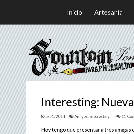
Inicio
Artesanía
Interesting: Nueva
5/31/2014
Amigos
,
interesting
11 Com
Hoy tengo que presentar a tres amigas 