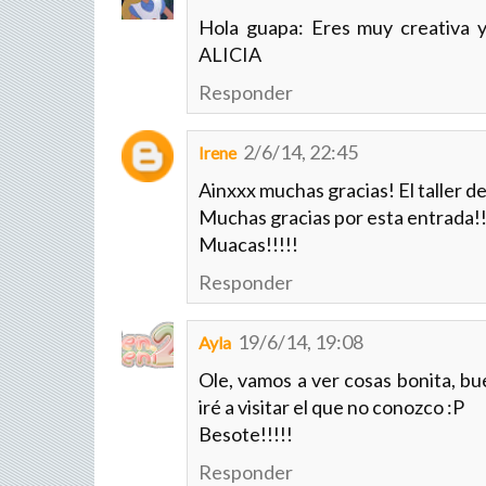
Hola guapa: Eres muy creativa y 
ALICIA
Responder
2/6/14, 22:45
Irene
Ainxxx muchas gracias! El taller de 
Muchas gracias por esta entrada!
Muacas!!!!!
Responder
19/6/14, 19:08
Ayla
Ole, vamos a ver cosas bonita, bu
iré a visitar el que no conozco :P
Besote!!!!!
Responder