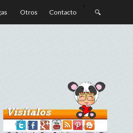
>
gas
Otros
Contacto