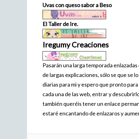
Uvas con queso sabor a Beso
El Taller de Ire.
Iregumy Creaciones
Pasarán una larga temporada enlazadas d
de largas explicaciones, sólo se que se l
diarias para mi y espero que pronto para
cada una de las web, entrar y descubrirl
también queréis tener un enlace perman
estaré encantando de enlazaros y aume