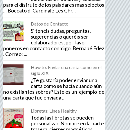
para el disfrute de los paladares mas selectos
... Boccato di Cardinale Les Chr...
Datos de Contacto:
Si tenéis dudas, preguntas,
sugerencias o queréis ser
colaboradores, por favor
poneros en contacto conmigo. Bernabé Fdez
. Correo: ...
How to: Enviar una carta como en el
siglo XIX.
¿Te gustaría poder enviar una
carta como se hacía cuando aún
no existían los sobres? Este es un ejemplo de
una carta que fue enviada ...
Libretas: Linea Healthy
Todas las libretas se pueden
personalizar. Nombre en la parte
trasera, cierres magnéticos,