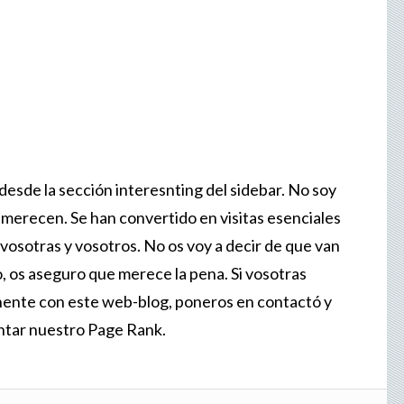
esde la sección interesnting del sidebar. No soy
o merecen. Se han convertido en visitas esenciales
 vosotras y vosotros. No os voy a decir de que van
o, os aseguro que merece la pena. Si vosotras
ente con este web-blog, poneros en contactó y
ntar nuestro Page Rank.