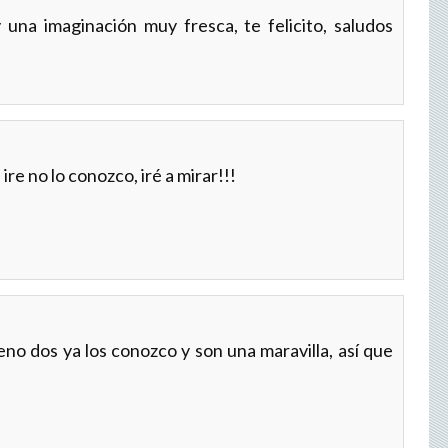
una imaginación muy fresca, te felicito, saludos
ire no lo conozco, iré a mirar!!!
!
eno dos ya los conozco y son una maravilla, así que