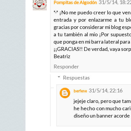
31/5/14, 18:2
Pompitas de Algodón
*-* ¡No me puedo creer lo que ven 
entrada y por enlazarme a tu bl
gracias por considerar mi blog espe
a tu también al mío ¡Por supuesto
que ponga en mi barra lateral para
¡¡GRACIAS!! De verdad, vaya sorp
Beatriz
Responder
Respuestas
31/5/14, 22:16
berfene
jejeje claro, pero que ta
he hecho con mucho cariñ
diseño un banner acorde 