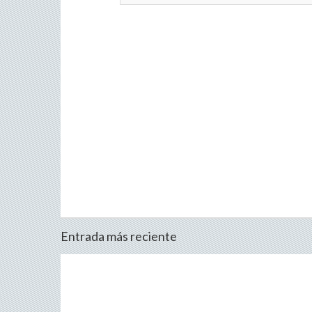
Entrada más reciente