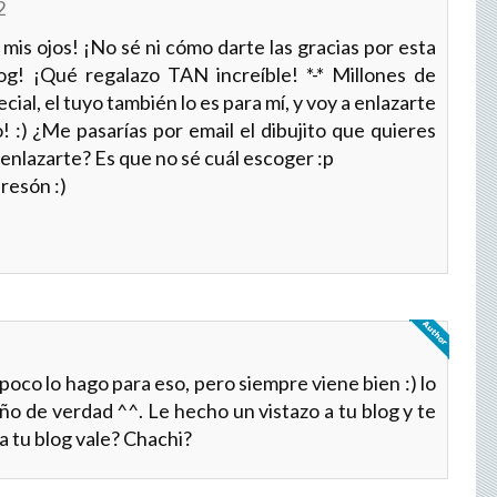
2
mis ojos! ¡No sé ni cómo darte las gracias por esta
og! ¡Qué regalazo TAN increíble! *-* Millones de
cial, el tuyo también lo es para mí, y voy a enlazarte
! :) ¿Me pasarías por email el dibujito que quieres
 enlazarte? Es que no sé cuál escoger :p
resón :)
mpoco lo hago para eso, pero siempre viene bien :) lo
o de verdad ^^. Le hecho un vistazo a tu blog y te
a tu blog vale? Chachi?