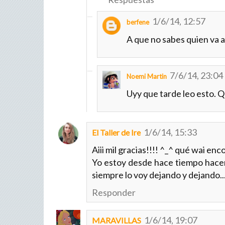
1/6/14, 12:57
berfene
A que no sabes quien va a
7/6/14, 23:04
Noemi Martin
Uyy que tarde leo esto. Qu
1/6/14, 15:33
El Taller de Ire
Aiii mil gracias!!!! ^_^ qué wai enc
Yo estoy desde hace tiempo hacer
siempre lo voy dejando y dejando..
Responder
1/6/14, 19:07
MARAVILLAS