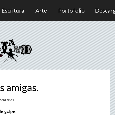
Escritura
Arte
Portofolio
Descar
s amigas.
entarios
de golpe.