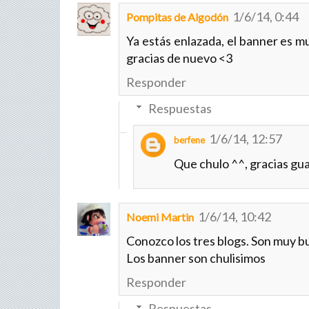
1/6/14, 0:44
Pompitas de Algodón
Ya estás enlazada, el banner es m
gracias de nuevo <3
Responder
Respuestas
1/6/14, 12:57
berfene
Que chulo ^^, gracias gu
1/6/14, 10:42
Noemi Martin
Conozco los tres blogs. Son muy b
Los banner son chulisimos
Responder
Respuestas