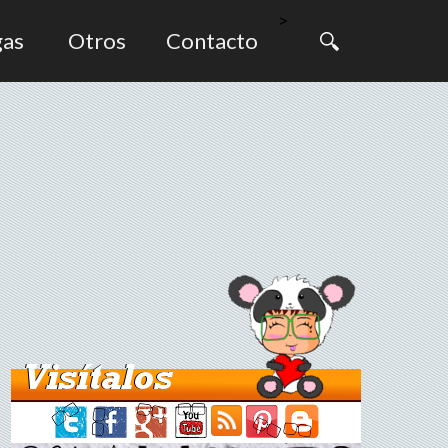
>
gas
Otros
Contacto