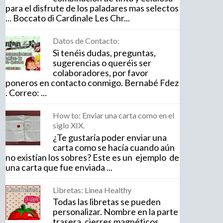
para el disfrute de los paladares mas selectos
... Boccato di Cardinale Les Chr...
Datos de Contacto:
Si tenéis dudas, preguntas,
sugerencias o queréis ser
colaboradores, por favor
poneros en contacto conmigo. Bernabé Fdez
. Correo: ...
How to: Enviar una carta como en el
siglo XIX.
¿Te gustaría poder enviar una
carta como se hacía cuando aún
no existían los sobres? Este es un ejemplo de
una carta que fue enviada ...
Libretas: Linea Healthy
Todas las libretas se pueden
personalizar. Nombre en la parte
trasera, cierres magnéticos,