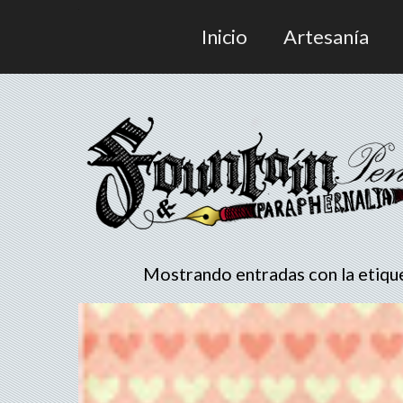
Inicio
Artesanía
Mostrando entradas con la etiq