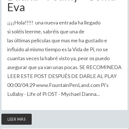
Eva
¡¡¡¡Hola!!!!! una nueva entrada ha llegado
si soléis leerme, sabréis que una de
las últimas películas que mas me ha gustado e
influido al mismo tiempo es la Vida de Pi, no se
cuantas veces la habré visto ya, peor os puedo
asegurar que ya van unas pocas. SE RECOMINEDA
LEER ESTE POST DESPUÉS DE DARLE AL PLAY
00:00/04:29 www.FountainPenLand.com Pi's
Lullaby - Life of Pi OST - Mychael Danna...
LEER MÁS