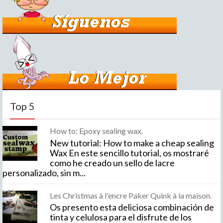
Top 5
How to: Epoxy sealing wax.
New tutorial: How to make a cheap sealing
Wax En este sencillo tutorial, os mostraré
como he creado un sello de lacre
personalizado, sin m...
Les Christmas à l'encre Paker Quink à la maison.
Os presento esta deliciosa combinación de
tinta y celulosa para el disfrute de los