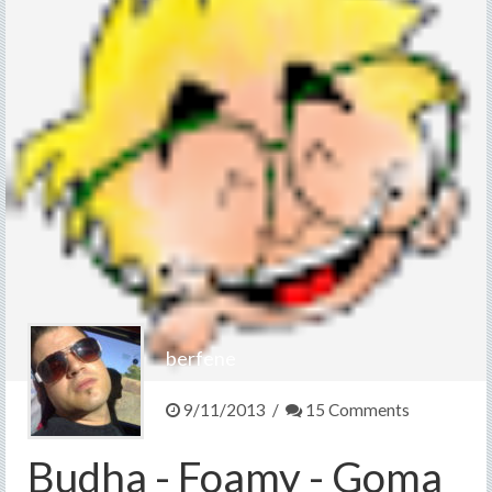
Contacto
>
berfene
9/11/2013 /
15 Comments
Budha - Foamy - Goma