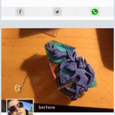
berfene