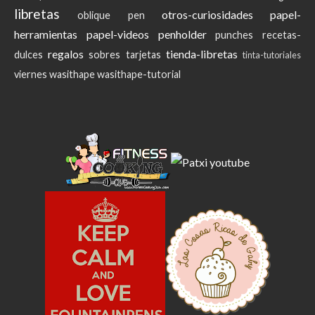
libretas
otros-curiosidades
papel-
oblique pen
herramientas
papel-videos
penholder
punches
recetas-
regalos
tienda-libretas
dulces
sobres
tarjetas
tinta-tutoriales
viernes
wasithape
wasithape-tutorial