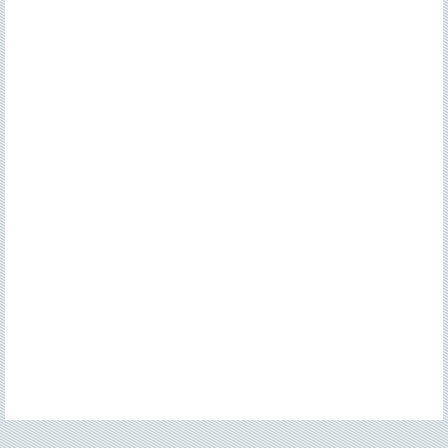
Contacto
>