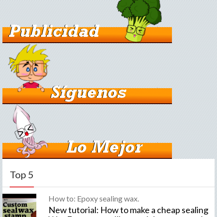
Top 5
How to: Epoxy sealing wax.
New tutorial: How to make a cheap sealing