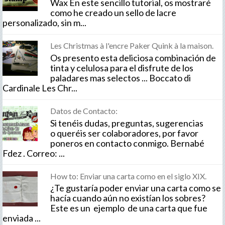
Wax En este sencillo tutorial, os mostraré
como he creado un sello de lacre
personalizado, sin m...
Les Christmas à l'encre Paker Quink à la maison.
Os presento esta deliciosa combinación de
tinta y celulosa para el disfrute de los
paladares mas selectos ... Boccato di
Cardinale Les Chr...
Datos de Contacto:
Si tenéis dudas, preguntas, sugerencias
o queréis ser colaboradores, por favor
poneros en contacto conmigo. Bernabé
Fdez . Correo: ...
How to: Enviar una carta como en el siglo XIX.
¿Te gustaría poder enviar una carta como se
hacía cuando aún no existían los sobres?
Este es un ejemplo de una carta que fue
enviada ...