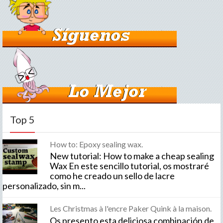
Top 5
How to: Epoxy sealing wax.
New tutorial: How to make a cheap sealing
Wax En este sencillo tutorial, os mostraré
como he creado un sello de lacre
personalizado, sin m...
Les Christmas à l'encre Paker Quink à la maison.
Os presento esta deliciosa combinación de