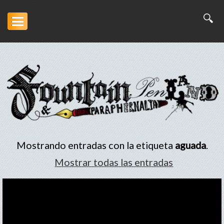
Inicio
Artesanía
Escritura
Arte
Mostrando entradas con la etiqueta
aguada
.
Portofolio
Mostrar todas las entradas
Descargas
Otros