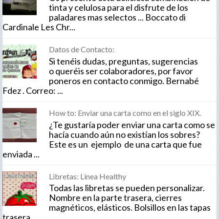
tinta y celulosa para el disfrute de los
paladares mas selectos ... Boccato di
Cardinale Les Chr...
Datos de Contacto:
Si tenéis dudas, preguntas, sugerencias
o queréis ser colaboradores, por favor
poneros en contacto conmigo. Bernabé
Fdez . Correo: ...
How to: Enviar una carta como en el siglo XIX.
¿Te gustaría poder enviar una carta como se
hacía cuando aún no existían los sobres?
Este es un ejemplo de una carta que fue
enviada ...
Libretas: Linea Healthy
Todas las libretas se pueden personalizar.
Nombre en la parte trasera, cierres
magnéticos, elásticos. Bolsillos en las tapas
trasera...