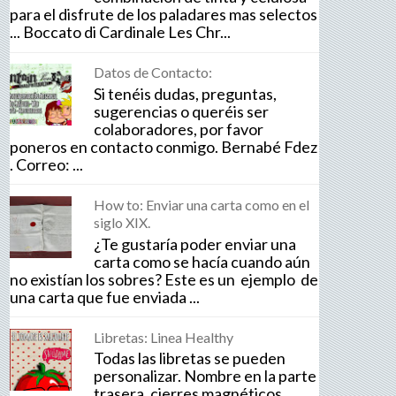
para el disfrute de los paladares mas selectos
... Boccato di Cardinale Les Chr...
Datos de Contacto:
Si tenéis dudas, preguntas,
sugerencias o queréis ser
colaboradores, por favor
poneros en contacto conmigo. Bernabé Fdez
. Correo: ...
How to: Enviar una carta como en el
siglo XIX.
¿Te gustaría poder enviar una
carta como se hacía cuando aún
no existían los sobres? Este es un ejemplo de
una carta que fue enviada ...
Libretas: Linea Healthy
Todas las libretas se pueden
personalizar. Nombre en la parte
trasera, cierres magnéticos,