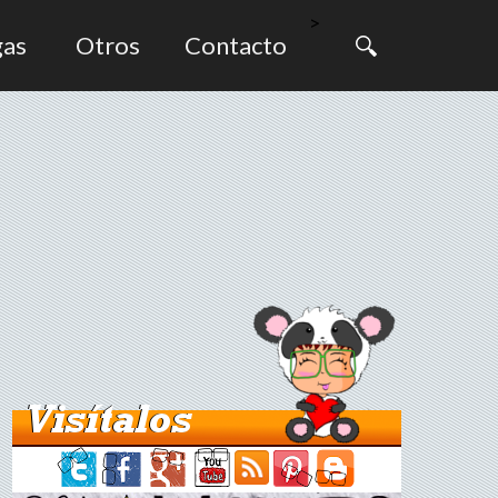
>
gas
Otros
Contacto