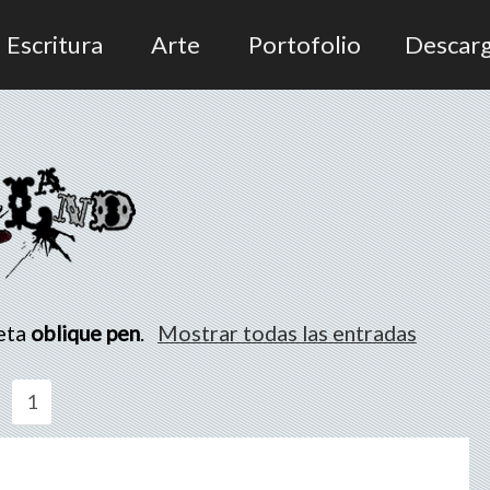
Escritura
Arte
Portofolio
Descar
ueta
oblique pen
.
Mostrar todas las entradas
1