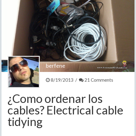
Contacto
>
berfene
8/19/2013 /
21 Comments
¿Como ordenar los
cables? Electrical cable
tidying