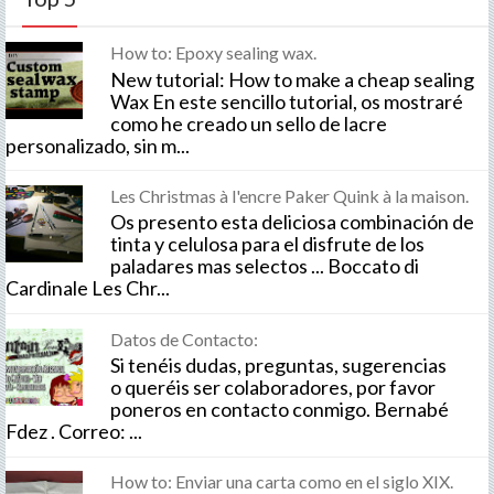
How to: Epoxy sealing wax.
New tutorial: How to make a cheap sealing
Wax En este sencillo tutorial, os mostraré
como he creado un sello de lacre
personalizado, sin m...
Les Christmas à l'encre Paker Quink à la maison.
Os presento esta deliciosa combinación de
tinta y celulosa para el disfrute de los
paladares mas selectos ... Boccato di
Cardinale Les Chr...
Datos de Contacto:
Si tenéis dudas, preguntas, sugerencias
o queréis ser colaboradores, por favor
poneros en contacto conmigo. Bernabé
Fdez . Correo: ...
How to: Enviar una carta como en el siglo XIX.