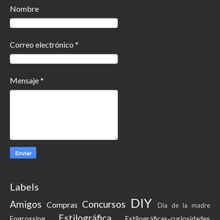
Nombre
Correo electrónico
*
Mensaje
*
Labels
DIY
Amigos
Concursos
Compras
Día de la madre
Estilográfica
Engrossing
Estilográficas-curiosidades