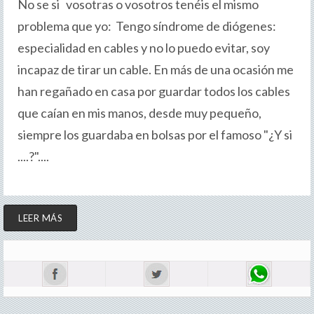
No se si vosotras o vosotros tenéis el mismo
problema que yo: Tengo síndrome de diógenes:
especialidad en cables y no lo puedo evitar, soy
incapaz de tirar un cable. En más de una ocasión me
han regañado en casa por guardar todos los cables
que caían en mis manos, desde muy pequeño,
siempre los guardaba en bolsas por el famoso "¿Y si
....?"....
LEER MÁS