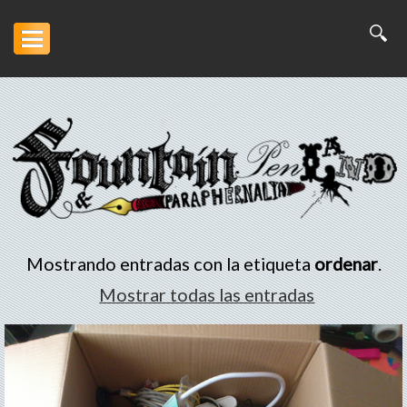
Inicio
Artesanía
Escritura
Arte
Mostrando entradas con la etiqueta
ordenar
.
Portofolio
Mostrar todas las entradas
Descargas
Otros